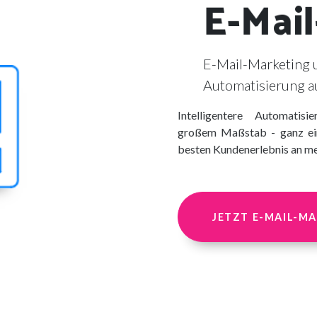
E-Mai
E-Mail-Marketing 
Automatisierung au
Intelligentere Auto
großem Maßstab - gan
besten Kundenerlebnis 
JETZT E-MAI