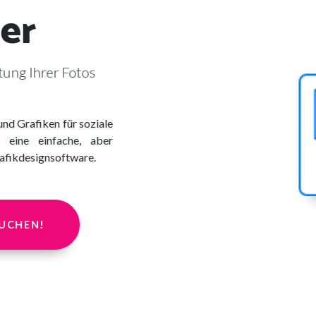
er
ltung Ihrer Fotos
und Grafiken für soziale
t eine einfache, aber
rafikdesignsoftware.
SUCHEN!