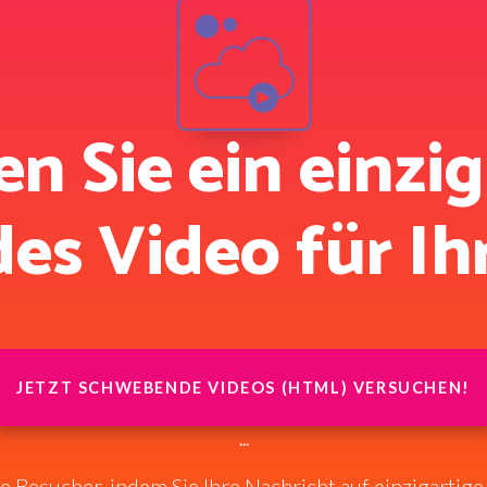
en Sie ein einzi
s Video für Ih
JETZT SCHWEBENDE VIDEOS (HTML) VERSUCHEN!
...
 Besucher, indem Sie Ihre Nachricht auf einzigartige