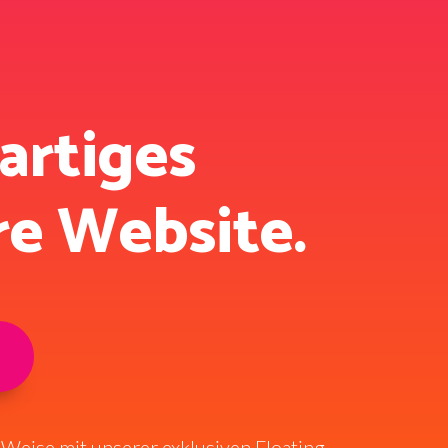
gartiges
re Website.
 Weise mit unserer exklusiven Floating