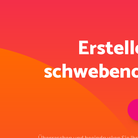
Erstell
schwebende
Überraschen und beeindrucken Sie Ihre