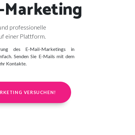
l-Marketing
und professionelle
f einer Plattform.
matisierung des E-Mail-Marketings in
z einfach. Senden Sie E-Mails mit dem
an mehr Kontakte.
L-MARKETING VERSUCHEN!