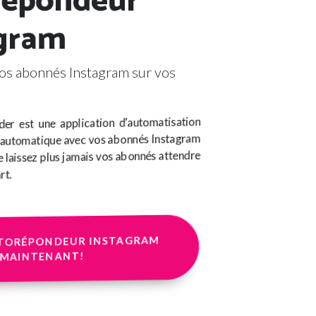
gram
vos abonnés Instagram sur vos
er est une application d'automatisation
n automatique avec vos abonnés Instagram
e laissez plus jamais vos abonnés attendre
rt.
UTORÉPONDEUR INSTAGRAM
MAINTENANT!