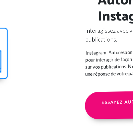
Insta
Interagissez avec 
publications.
Instagram Autorespond
pour interagir de faço
sur vos publications. N
une réponse de votre pa
ESSAYEZ A