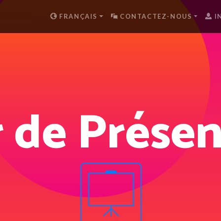
FRANÇAIS
CONTACTEZ-NOUS
I
 de Prése