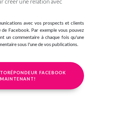
ok pour créer une relation avec
nications avec vos prospects et clients
t) de Facebook. Par exemple vous pouvez
nt un commentaire à chaque fois qu'une
entaire sous l'une de vos publications.
UTORÉPONDEUR FACEBOOK
MAINTENANT!