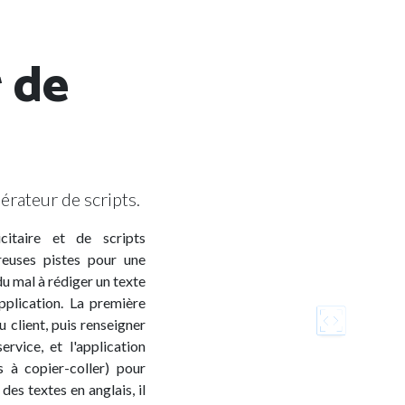
 de
nérateur de scripts.
citaire et de scripts
euses pistes pour une
du mal à rédiger un texte
pplication. La première
 client, puis renseigner
rvice, et l'application
s à copier-coller) pour
 des textes en anglais, il