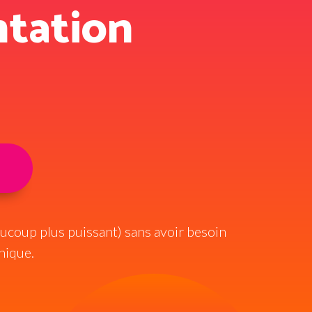
ntation
ucoup plus puissant) sans avoir besoin
hique.