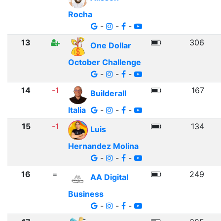
Rocha
-
-
-
13
306
One Dollar
October Challenge
-
-
-
14
-1
167
Builderall
Italia
-
-
-
15
-1
134
Luis
Hernandez Molina
-
-
-
16
=
249
AA Digital
Business
-
-
-