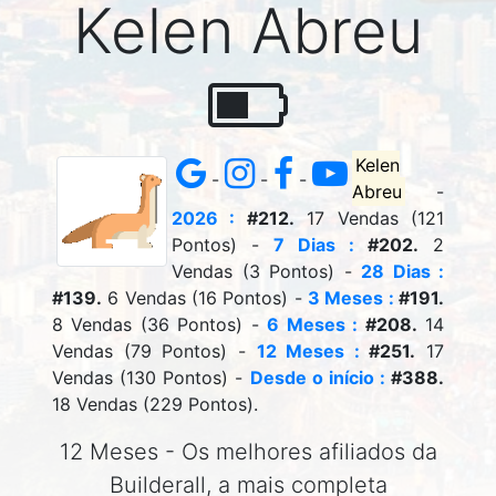
Kelen Abreu
Kelen
-
-
-
Abreu
-
2026 :
#212.
17 Vendas (121
Pontos) -
7 Dias :
#202.
2
Vendas (3 Pontos) -
28 Dias :
#139.
6 Vendas (16 Pontos) -
3 Meses :
#191.
8 Vendas (36 Pontos) -
6 Meses :
#208.
14
Vendas (79 Pontos) -
12 Meses :
#251.
17
Vendas (130 Pontos) -
Desde o início :
#388.
18 Vendas (229 Pontos).
12 Meses - Os melhores afiliados da
Builderall, a mais completa