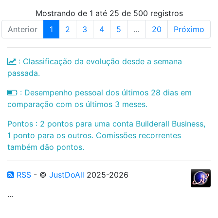
Mostrando de 1 até 25 de 500 registros
Anterior
1
2
3
4
5
…
20
Próximo
: Classificação da evolução desde a semana
passada.
: Desempenho pessoal dos últimos 28 dias em
comparação com os últimos 3 meses.
Pontos : 2 pontos para uma conta Builderall Business,
1 ponto para os outros. Comissões recorrentes
também dão pontos.
RSS
- ©
JustDoAll
2025-2026
...