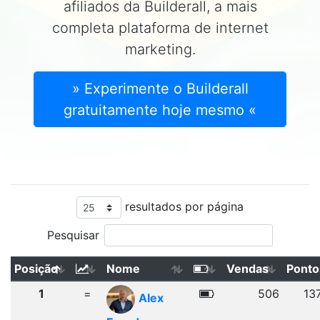
afiliados da Builderall, a mais
completa plataforma de internet
marketing.
» Experimente o Builderall
gratuitamente hoje mesmo «
resultados por página
Pesquisar
Posição
Nome
Vendas
Ponto
1
=
506
13
Alex