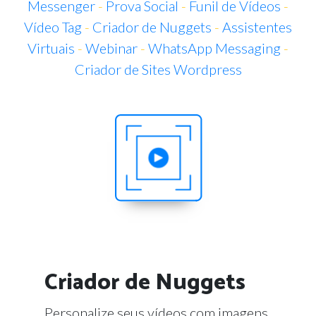
Messenger
-
Prova Social
-
Funil de Vídeos
-
Vídeo Tag
-
Criador de Nuggets
-
Assistentes
Virtuais
-
Webinar
-
WhatsApp Messaging
-
Criador de Sites Wordpress
Criador de Nuggets
Personalize seus vídeos com imagens