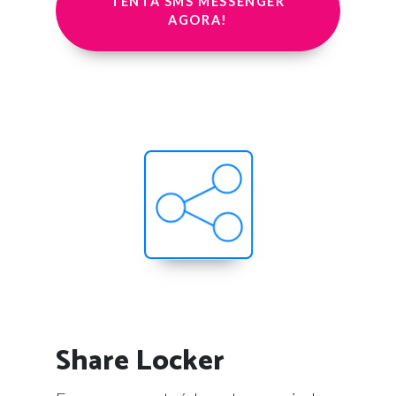
TENTA SMS MESSENGER
AGORA!
Share Locker