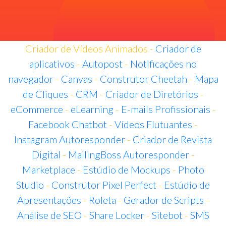
Criador de Vídeos Animados -
Criador de
aplicativos
-
Autopost
-
Notificações no
navegador
-
Canvas
-
Construtor Cheetah
-
Mapa
de Cliques
-
CRM
-
Criador de Diretórios
-
eCommerce
-
eLearning
-
E-mails Profissionais
-
Facebook Chatbot
-
Vídeos Flutuantes
-
Instagram Autoresponder
-
Criador de Revista
Digital
-
MailingBoss Autoresponder
-
Marketplace
-
Estúdio de Mockups
-
Photo
Studio
-
Construtor Pixel Perfect
-
Estúdio de
Apresentações
-
Roleta
-
Gerador de Scripts
-
Análise de SEO
-
Share Locker
-
Sitebot
-
SMS