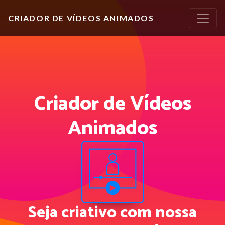
CRIADOR DE VÍDEOS ANIMADOS
Criador de Vídeos
Animados
Seja criativo com nossa