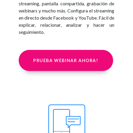
streaming, pantalla compartida, grabación de
webinars y mucho más. Configura el streaming
en directo desde Facebook y YouTube. Fácil de
explicar, relacionar, analizar y hacer un
seguimiento.
PRUEBA WEBINAR AHORA!