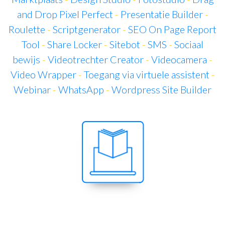
and Drop Pixel Perfect
-
Presentatie Builder
-
Roulette
-
Scriptgenerator
-
SEO On Page Report
Tool
-
Share Locker
-
Sitebot
-
SMS
-
Sociaal
bewijs
-
Videotrechter Creator
-
Videocamera
-
Video Wrapper
-
Toegang via virtuele assistent
-
Webinar
-
WhatsApp
-
Wordpress Site Builder