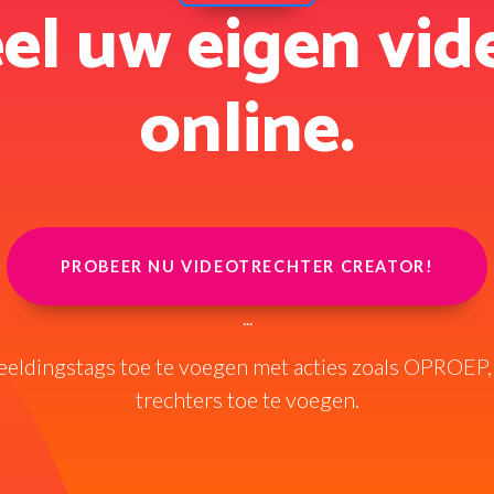
el uw eigen vid
online.
PROBEER NU VIDEOTRECHTER CREATOR!
...
beeldingstags toe te voegen met acties zoals OPROEP
trechters toe te voegen.