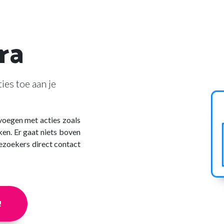
ra
ies toe aan je
 voegen met acties zoals
n. Er gaat niets boven
ezoekers direct contact
!