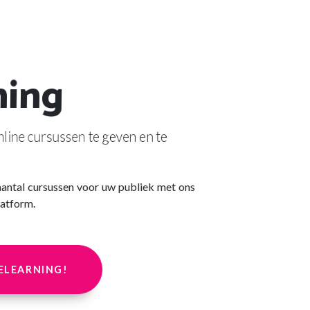
ning
ine cursussen te geven en te
antal cursussen voor uw publiek met ons
latform.
ELEARNING!