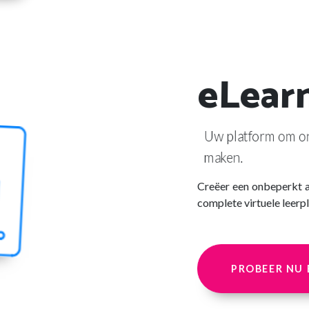
eLear
Uw platform om onl
maken.
Creëer een onbeperkt a
complete virtuele leerp
PROBEER NU 