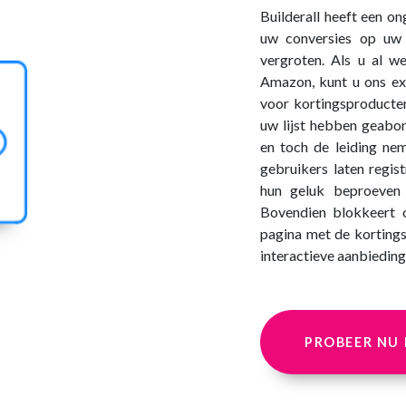
Builderall heeft een o
uw conversies op uw v
vergroten. Als u al w
Amazon, kunt u ons ex
voor kortingsproducte
uw lijst hebben geabo
en toch de leiding ne
gebruikers laten regis
hun geluk beproeven
Bovendien blokkeert 
pagina met de kortings
interactieve aanbiedinge
PROBEER NU