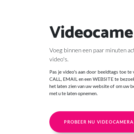
Videocame
Voeg binnen een paar minuten act
video's.
Pas je video's aan door beeldtags toe te
CALL, EMAIL en een WEBSITE te bezoeke
het laten zien van uw website of om uw b
met u te laten opnemen.
PROBEER NU VIDEOCAMERA