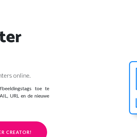
ter
ters online.
fbeeldingstags toe te
AIL, URL en de nieuwe
ER CREATOR!