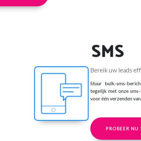
SMS
Bereik uw leads eff
Stuur bulk-sms-beric
tegelijk met onze sms-
voor één verzenden van 
PROBEER NU 