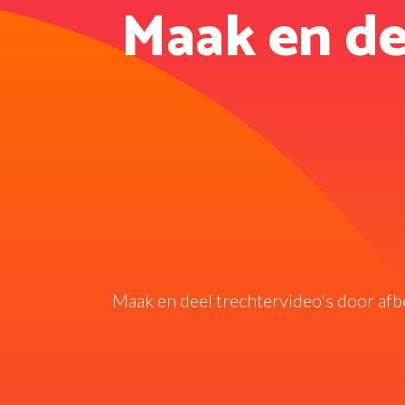
Maak en de
Maak en deel trechtervideo's door af