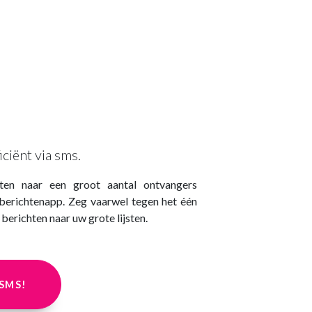
iciënt via sms.
hten naar een groot aantal ontvangers
berichtenapp. Zeg vaarwel tegen het één
berichten naar uw grote lijsten.
SMS!