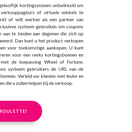
ngelooflijk kortingsysteem ontwikkeld om
erkooppagina's of virtuele winkels te
erkt of wilt werken als een partner van
clusieve systeem gebruiken om coupons
n aan te bieden aan degenen die zich op
nneerd. Dan kunt u het product verkopen
men voor toekomstige aankopen. U kunt
treren voor een reeks kortingsbonnen en
 met de toepassing Wheel of Fortune.
ons systeem gebruikers de URL van de
bonnen. Verleid uw klanten met leuke en
n die u zullen helpen bij de verkoop.
 ROULETTE!