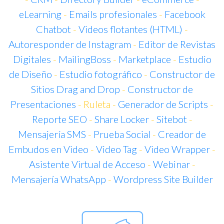
eLearning
-
Emails profesionales
-
Facebook
Chatbot
-
Videos flotantes (HTML)
-
Autoresponder de Instagram
-
Editor de Revistas
Digitales
-
MailingBoss
-
Marketplace
-
Estudio
de Diseño
-
Estudio fotográfico
-
Constructor de
Sitios Drag and Drop
-
Constructor de
Presentaciones
- Ruleta -
Generador de Scripts
-
Reporte SEO
-
Share Locker
-
Sitebot
-
Mensajería SMS
-
Prueba Social
-
Creador de
Embudos en Video
-
Video Tag
-
Video Wrapper
-
Asistente Virtual de Acceso
-
Webinar
-
Mensajería WhatsApp
-
Wordpress Site Builder