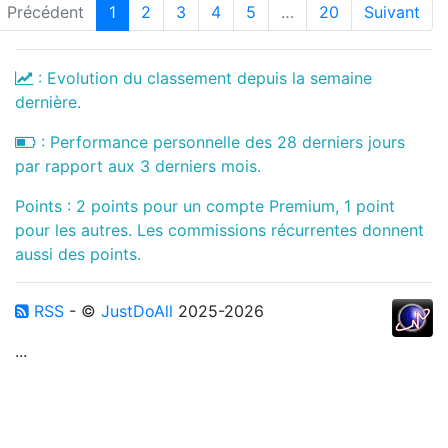
Précédent
1
2
3
4
5
…
20
Suivant
: Evolution du classement depuis la semaine
dernière.
: Performance personnelle des 28 derniers jours
par rapport aux 3 derniers mois.
Points : 2 points pour un compte Premium, 1 point
pour les autres. Les commissions récurrentes donnent
aussi des points.
RSS
- ©
JustDoAll
2025-2026
...