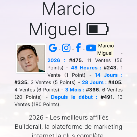
Marcio
Miguel
Marcio
-
-
-
Miguel
-
2026 :
#475.
11 Ventes (56
Points) -
48 Heures :
#243.
1
Vente (1 Point) -
14 Jours :
#335.
3 Ventes (5 Points) -
28 Jours :
#405.
4 Ventes (6 Points) -
3 Mois :
#366.
6 Ventes
(20 Points) -
Depuis le début :
#491.
13
Ventes (180 Points).
2026 - Les meilleurs affiliés
Builderall, la plateforme de marketing
internet la plus complète.