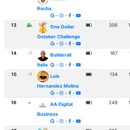
Rocha
-
-
-
13
306
One Dollar
October Challenge
-
-
-
14
-1
167
Builderall
Italia
-
-
-
15
-1
134
Luis
Hernandez Molina
-
-
-
16
=
249
AA Digital
Business
-
-
-