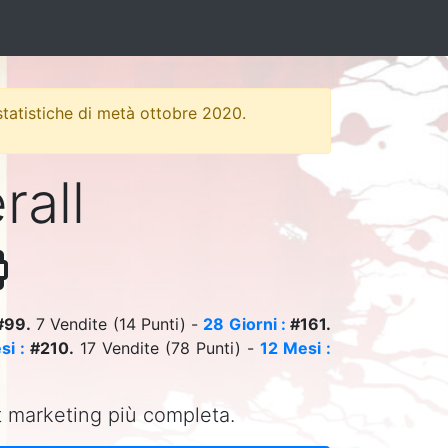
 statistiche di metà ottobre 2020.
rall
99.
7 Vendite (14 Punti) -
28 Giorni :
#161.
si :
#210.
17 Vendite (78 Punti) -
12 Mesi :
net marketing più completa.