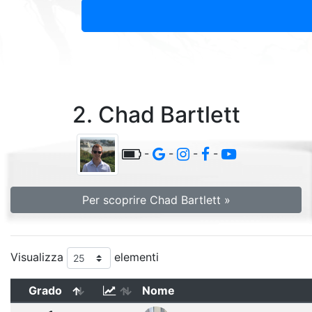
2. Chad Bartlett
-
-
-
-
Per scoprire Chad Bartlett »
Visualizza
elementi
Grado
Nome