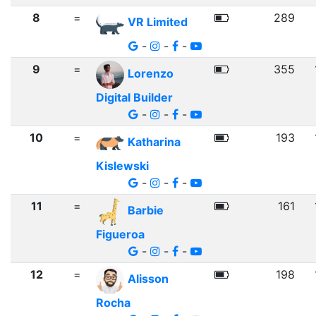
8
=
289
VR Limited
-
-
-
9
=
355
Lorenzo
Digital Builder
-
-
-
10
=
193
Katharina
Kislewski
-
-
-
11
=
161
Barbie
Figueroa
-
-
-
12
=
198
Alisson
Rocha