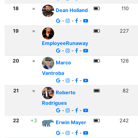
18
=
110
Dean Holland
-
-
-
19
=
227
EmployeeRunaway
-
-
-
20
=
126
Marco
Vantroba
-
-
-
21
=
82
Roberto
Rodrigues
-
-
-
22
+3
242
Erwin Mayer
-
-
-