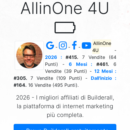
AllinOne 4U
AllinOne
-
-
-
4U
-
2026 :
#415.
7 Vendite (64
Punti) -
6 Mesi :
#461.
6
Vendite (39 Punti) -
12 Mesi :
#305.
7 Vendite (109 Punti) -
Dall'inizio :
#164.
16 Vendite (495 Punti).
2026 - I migliori affiliati di Builderall,
la piattaforma di internet marketing
più completa.