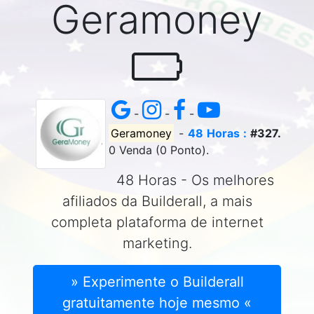
Geramoney
-
-
-
Geramoney
-
48 Horas :
#327.
0 Venda (0 Ponto).
48 Horas - Os melhores
afiliados da Builderall, a mais
completa plataforma de internet
marketing.
» Experimente o Builderall
gratuitamente hoje mesmo «