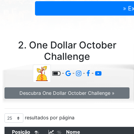
» E
2. One Dollar October
Challenge
-
-
-
-
Descubra One Dollar October Challenge »
resultados por página
Posição
Nome