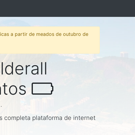
sticas a partir de meados de outubro de
lderall
ntos
.
is completa plataforma de internet