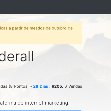
sticas a partir de meados de outubro de
derall
das (8 Pontos) -
28 Dias :
#205.
6 Vendas
taforma de internet marketing.