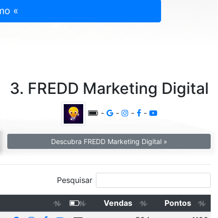
mo «
3. FREDD Marketing Digital
-
-
-
-
Descubra FREDD Marketing Digital »
Pesquisar
Vendas
Pontos