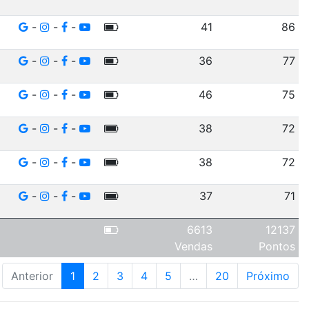
-
-
-
41
86
-
-
-
36
77
-
-
-
46
75
-
-
-
38
72
-
-
-
38
72
-
-
-
37
71
6613
12137
Vendas
Pontos
Anterior
1
2
3
4
5
…
20
Próximo