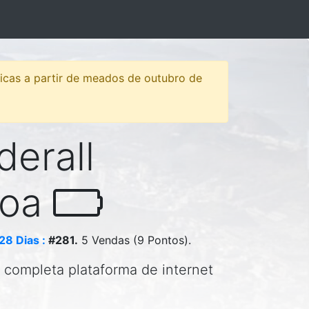
sticas a partir de meados de outubro de
derall
Boa
28 Dias :
#281.
5 Vendas (9 Pontos).
is completa plataforma de internet