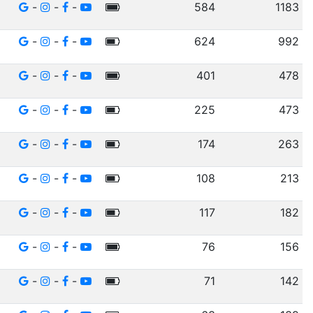
-
-
-
584
1183
-
-
-
624
992
-
-
-
401
478
-
-
-
225
473
-
-
-
174
263
-
-
-
108
213
-
-
-
117
182
-
-
-
76
156
-
-
-
71
142