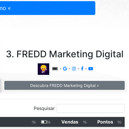
mo «
3. FREDD Marketing Digital
-
-
-
-
Descubra FREDD Marketing Digital »
Pesquisar
Vendas
Pontos