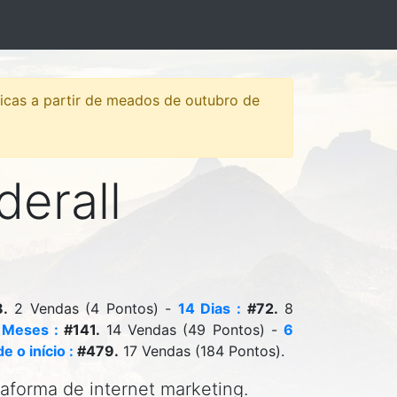
sticas a partir de meados de outubro de
derall
.
2 Vendas (4 Pontos) -
14 Dias :
#72.
8
 Meses :
#141.
14 Vendas (49 Pontos) -
6
e o início :
#479.
17 Vendas (184 Pontos).
taforma de internet marketing.