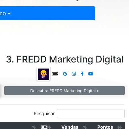
mo «
3. FREDD Marketing Digital
-
-
-
-
Descubra FREDD Marketing Digital »
Pesquisar
Vendas
Pontos