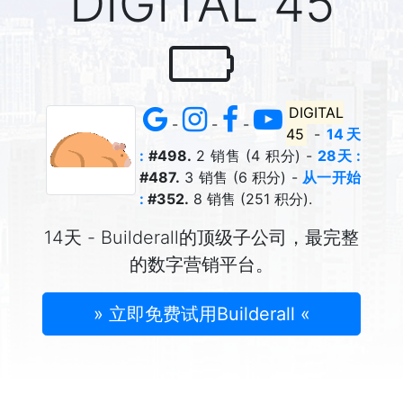
DIGITAL 45
DIGITAL
-
-
-
45
-
14天
:
#498.
2 销售 (4 积分) -
28天 :
#487.
3 销售 (6 积分) -
从一开始
:
#352.
8 销售 (251 积分).
14天 - Builderall的顶级子公司，最完整
的数字营销平台。
» 立即免费试用Builderall «