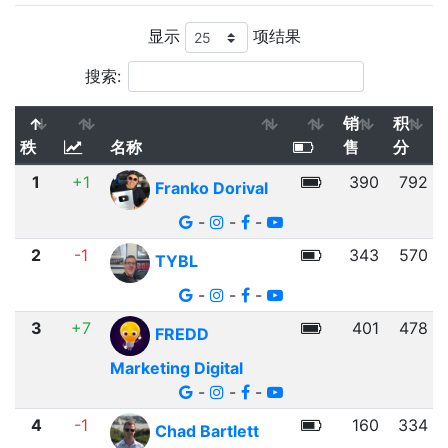
显示
项结果
搜索:
销
积
秩
名称
售
分
1
+1
390
792
Franko Dorival
-
-
-
2
-1
343
570
TYBL
-
-
-
3
+7
401
478
FREDD
Marketing Digital
-
-
-
4
-1
160
334
Chad Bartlett