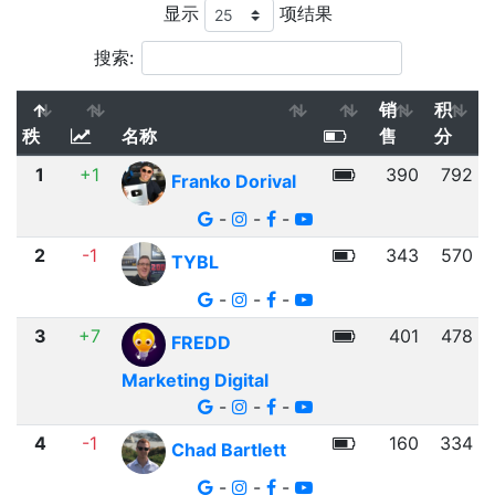
显示
项结果
搜索:
销
积
秩
名称
售
分
1
+1
390
792
Franko Dorival
-
-
-
2
-1
343
570
TYBL
-
-
-
3
+7
401
478
FREDD
Marketing Digital
-
-
-
4
-1
160
334
Chad Bartlett
-
-
-