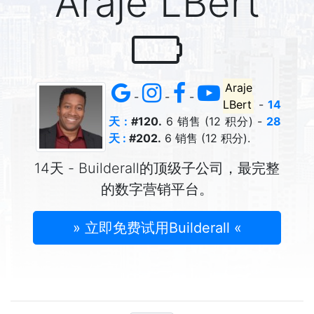
Araje LBert
Araje
-
-
-
LBert
-
14
天 :
#120.
6 销售 (12 积分) -
28
天 :
#202.
6 销售 (12 积分).
14天 - Builderall的顶级子公司，最完整
的数字营销平台。
» 立即免费试用Builderall «