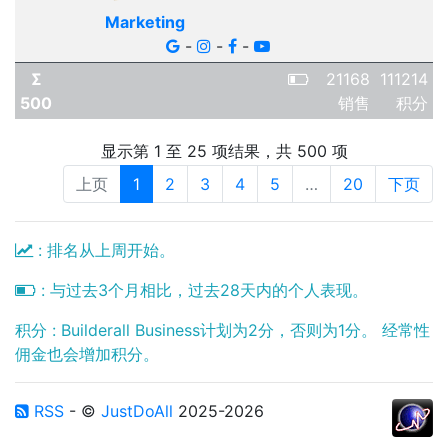
Marketing
-
-
-
Σ
21168
111214
500
销售
积分
显示第 1 至 25 项结果，共 500 项
上页
1
2
3
4
5
…
20
下页
: 排名从上周开始。
: 与过去3个月相比，过去28天内的个人表现。
积分 : Builderall Business计划为2分，否则为1分。 经常性
佣金也会增加积分。
RSS
- ©
JustDoAll
2025-2026