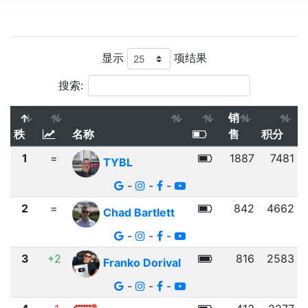
显示
项结果
搜索:
销
秩
名称
售
积分
1
=
1887
7481
TYBL
-
-
-
2
=
842
4662
Chad Bartlett
-
-
-
3
+2
816
2583
Franko Dorival
-
-
-