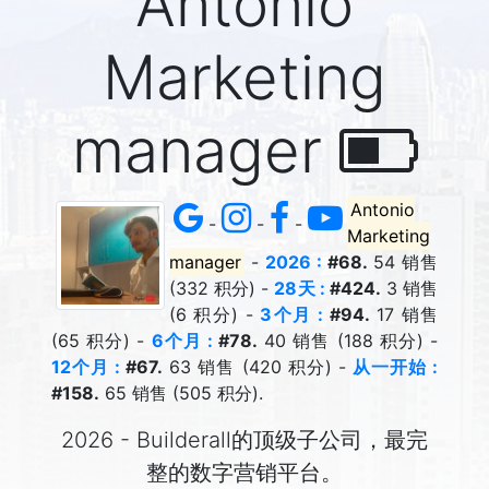
Antonio
Marketing
manager
Antonio
-
-
-
Marketing
manager
-
2026 :
#68.
54 销售
(332 积分) -
28天 :
#424.
3 销售
(6 积分) -
3个月 :
#94.
17 销售
(65 积分) -
6个月 :
#78.
40 销售 (188 积分) -
12个月 :
#67.
63 销售 (420 积分) -
从一开始 :
#158.
65 销售 (505 积分).
2026 - Builderall的顶级子公司，最完
整的数字营销平台。