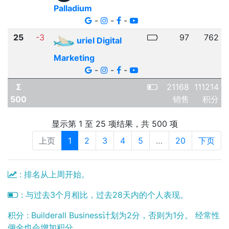
Palladium
-
-
-
25
-3
97
762
uriel Digital
Marketing
-
-
-
Σ
21168
111214
500
销售
积分
显示第 1 至 25 项结果，共 500 项
上页
1
2
3
4
5
…
20
下页
: 排名从上周开始。
: 与过去3个月相比，过去28天内的个人表现。
积分 : Builderall Business计划为2分，否则为1分。 经常性
佣金也会增加积分。