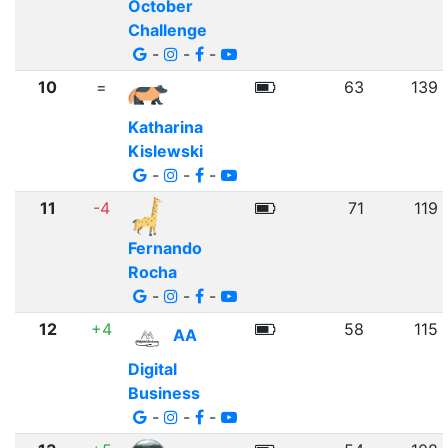
October
Challenge
-
-
-
10
=
63
139
Katharina
Kislewski
-
-
-
11
-4
71
119
Fernando
Rocha
-
-
-
12
+4
58
115
AA
Digital
Business
-
-
-