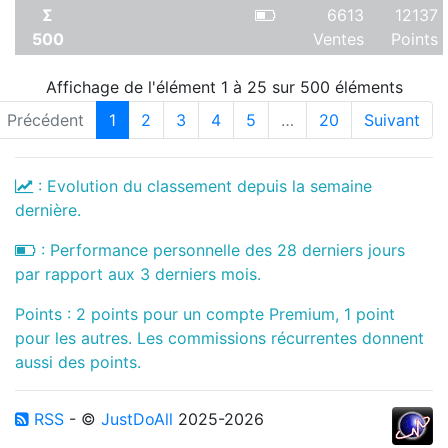
Σ
6613
12137
500
Ventes
Points
Affichage de l'élément 1 à 25 sur 500 éléments
Précédent
1
2
3
4
5
…
20
Suivant
: Evolution du classement depuis la semaine
dernière.
: Performance personnelle des 28 derniers jours
par rapport aux 3 derniers mois.
Points : 2 points pour un compte Premium, 1 point
pour les autres. Les commissions récurrentes donnent
aussi des points.
RSS
- ©
JustDoAll
2025-2026