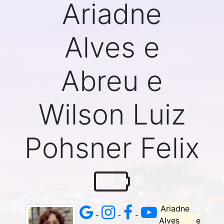
Ariadne
Alves e
Abreu e
Wilson Luiz
Pohsner Felix
Ariadne
-
-
-
Alves e