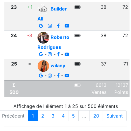
23
+1
38
72
Builder
All
-
-
-
24
-3
38
72
Roberto
Rodrigues
-
-
-
25
=
37
71
wilany
-
-
-
Σ
6613
12137
500
Ventes
Points
Affichage de l'élément 1 à 25 sur 500 éléments
Précédent
1
2
3
4
5
…
20
Suivant