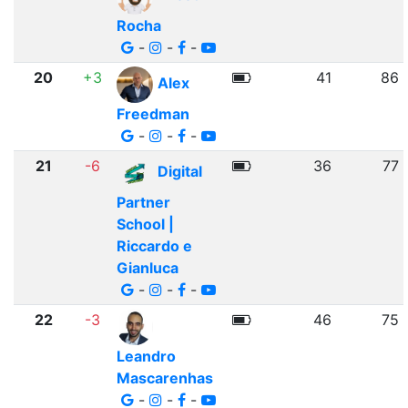
Rocha
-
-
-
20
+3
41
86
Alex
Freedman
-
-
-
21
-6
36
77
Digital
Partner
School |
Riccardo e
Gianluca
-
-
-
22
-3
46
75
Leandro
Mascarenhas
-
-
-