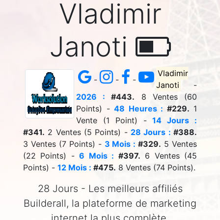
Vladimir
Janoti
Vladimir
-
-
-
Janoti
-
2026 :
#443.
8 Ventes (60
Points) -
48 Heures :
#229.
1
Vente (1 Point) -
14 Jours :
#341.
2 Ventes (5 Points) -
28 Jours :
#388.
3 Ventes (7 Points) -
3 Mois :
#329.
5 Ventes
(22 Points) -
6 Mois :
#397.
6 Ventes (45
Points) -
12 Mois :
#475.
8 Ventes (74 Points).
28 Jours - Les meilleurs affiliés
Builderall, la plateforme de marketing
internet la plus complète.