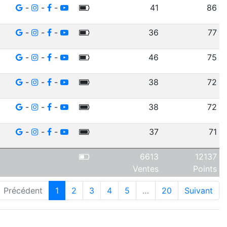
-
-
-
41
86
-
-
-
36
77
-
-
-
46
75
-
-
-
38
72
-
-
-
38
72
-
-
-
37
71
6613
12137
Ventes
Points
Précédent
1
2
3
4
5
…
20
Suivant