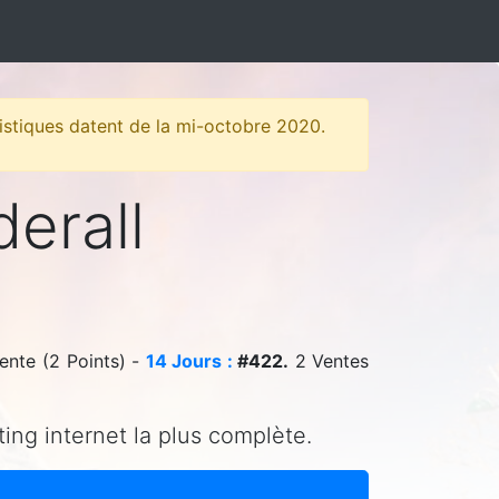
atistiques datent de la mi-octobre 2020.
derall
ente (2 Points) -
14 Jours :
#422.
2 Ventes
ting internet la plus complète.