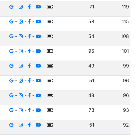
-
-
-
71
119
-
-
-
58
115
-
-
-
54
108
-
-
-
95
101
-
-
-
49
99
-
-
-
51
96
-
-
-
48
96
-
-
-
73
93
-
-
-
51
92