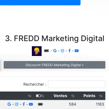
3. FREDD Marketing Digital
-
-
-
-
Découvrir FREDD Marketing Digital »
Rechercher :
Ventes
Points
-
-
-
584
1183