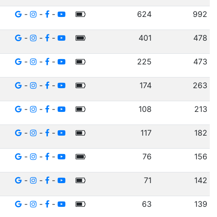
-
-
-
624
992
-
-
-
401
478
-
-
-
225
473
-
-
-
174
263
-
-
-
108
213
-
-
-
117
182
-
-
-
76
156
-
-
-
71
142
-
-
-
63
139