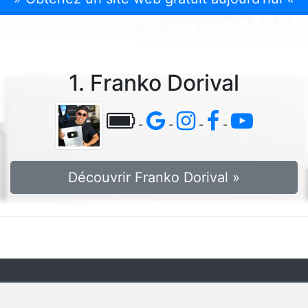
1. Franko Dorival
-
-
-
-
Découvrir Franko Dorival »