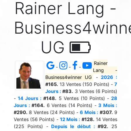
Rainer Lang -
Business4winn
UG
Rainer
-
-
-
Lang -
Business4winner UG
-
2026 :
#165.
13 Ventes (150 Points) -
7
Jours :
#83.
3 Ventes (6 Points)
-
14 Jours :
#148.
5 Ventes (10 Points) -
28
Jours :
#164.
6 Ventes (14 Points) -
3 Mois :
#290.
8 Ventes (24 Points) -
6 Mois :
#307.
9
Ventes (56 Points) -
12 Mois :
#128.
14 Ventes
(225 Points) -
Depuis le début :
#92.
25