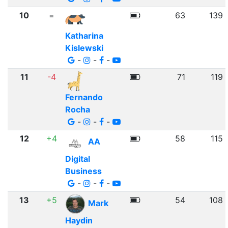
10
=
63
139
Katharina
Kislewski
-
-
-
11
-4
71
119
Fernando
Rocha
-
-
-
12
+4
58
115
AA
Digital
Business
-
-
-
13
+5
54
108
Mark
Haydin