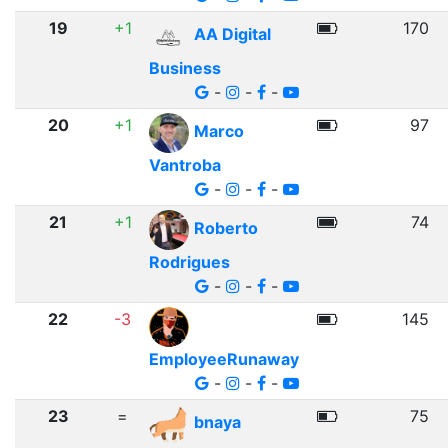
19
+1
170
AA Digital
Business
-
-
-
20
+1
97
Marco
Vantroba
-
-
-
21
+1
74
Roberto
Rodrigues
-
-
-
22
-3
145
EmployeeRunaway
-
-
-
23
=
75
bnaya