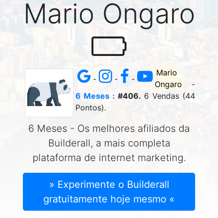
Mario Ongaro
Mario
-
-
-
Ongaro
-
6 Meses :
#406.
6 Vendas (44
Pontos).
6 Meses - Os melhores afiliados da
Builderall, a mais completa
plataforma de internet marketing.
» Experimente o Builderall
gratuitamente hoje mesmo «