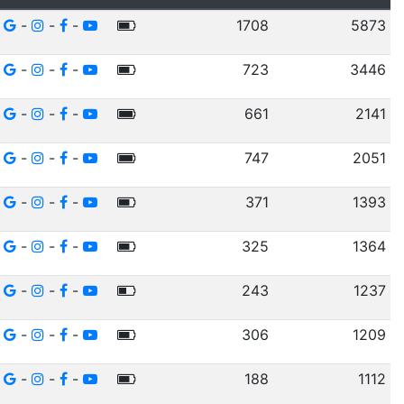
-
-
-
1708
5873
-
-
-
723
3446
-
-
-
661
2141
-
-
-
747
2051
-
-
-
371
1393
-
-
-
325
1364
-
-
-
243
1237
-
-
-
306
1209
-
-
-
188
1112