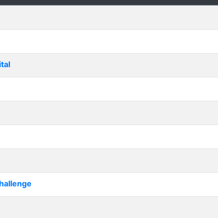
tal
hallenge