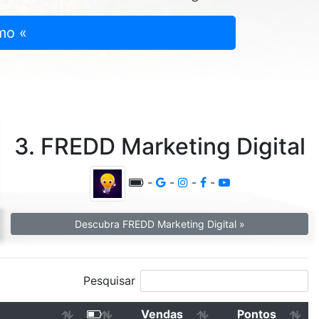
mo «
3. FREDD Marketing Digital
-
-
-
-
Descubra FREDD Marketing Digital »
Pesquisar
Vendas
Pontos