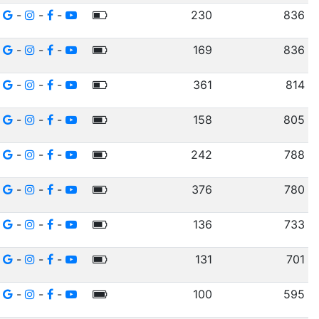
-
-
-
230
836
-
-
-
169
836
-
-
-
361
814
-
-
-
158
805
-
-
-
242
788
-
-
-
376
780
-
-
-
136
733
-
-
-
131
701
-
-
-
100
595