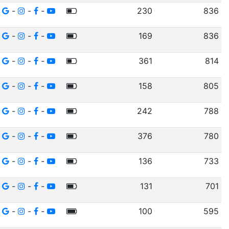
-
-
-
230
836
-
-
-
169
836
-
-
-
361
814
-
-
-
158
805
-
-
-
242
788
-
-
-
376
780
-
-
-
136
733
-
-
-
131
701
-
-
-
100
595