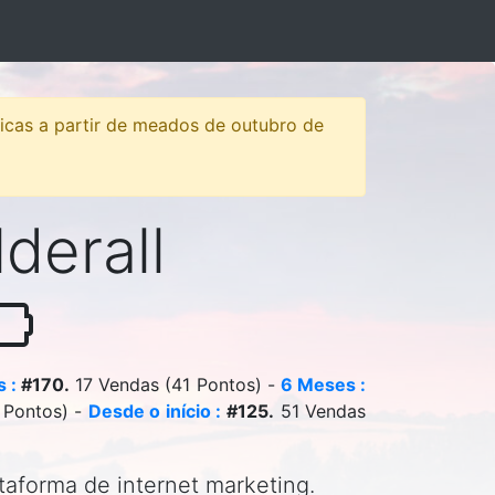
sticas a partir de meados de outubro de
lderall
 :
#170.
17 Vendas (41 Pontos) -
6 Meses :
 Pontos) -
Desde o início :
#125.
51 Vendas
ataforma de internet marketing.