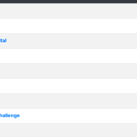
tal
hallenge