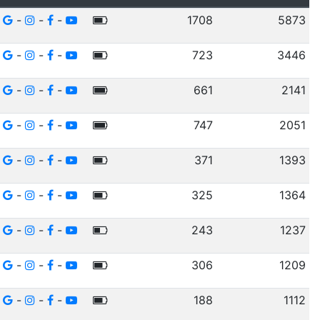
-
-
-
1708
5873
-
-
-
723
3446
-
-
-
661
2141
-
-
-
747
2051
-
-
-
371
1393
-
-
-
325
1364
-
-
-
243
1237
-
-
-
306
1209
-
-
-
188
1112