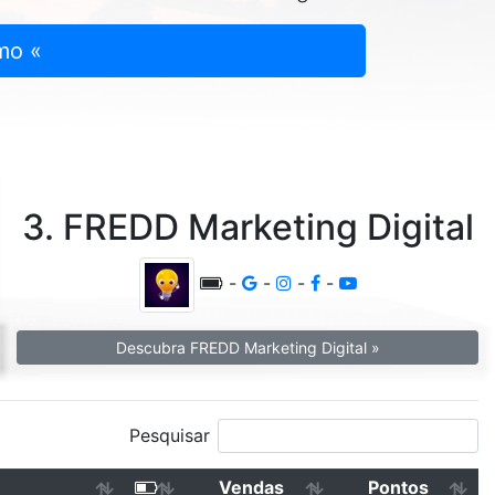
mo «
3. FREDD Marketing Digital
-
-
-
-
Descubra FREDD Marketing Digital »
Pesquisar
Vendas
Pontos