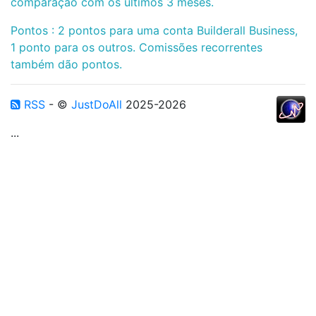
comparação com os últimos 3 meses.
Pontos : 2 pontos para uma conta Builderall Business,
1 ponto para os outros. Comissões recorrentes
também dão pontos.
RSS
- ©
JustDoAll
2025-2026
...