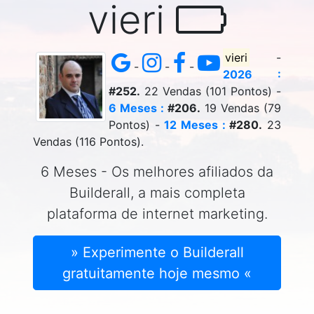
vieri
vieri
-
-
-
-
2026 :
#252.
22 Vendas (101 Pontos) -
6 Meses :
#206.
19 Vendas (79
Pontos) -
12 Meses :
#280.
23
Vendas (116 Pontos).
6 Meses - Os melhores afiliados da
Builderall, a mais completa
plataforma de internet marketing.
» Experimente o Builderall
gratuitamente hoje mesmo «