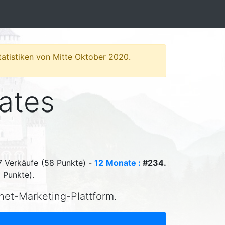
Statistiken von Mitte Oktober 2020.
iates
 Verkäufe (58 Punkte) -
12 Monate :
#234.
 Punkte).
rnet-Marketing-Plattform.