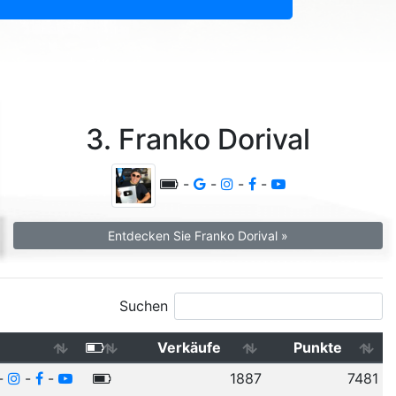
3. Franko Dorival
-
-
-
-
Entdecken Sie Franko Dorival »
Suchen
Verkäufe
Punkte
-
-
-
1887
7481