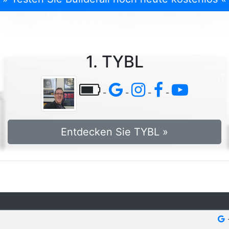
1. TYBL
-
-
-
-
Entdecken Sie TYBL »