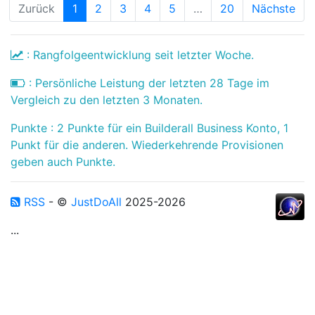
Zurück
1
2
3
4
5
…
20
Nächste
: Rangfolgeentwicklung seit letzter Woche.
: Persönliche Leistung der letzten 28 Tage im
Vergleich zu den letzten 3 Monaten.
Punkte : 2 Punkte für ein Builderall Business Konto, 1
Punkt für die anderen. Wiederkehrende Provisionen
geben auch Punkte.
RSS
- ©
JustDoAll
2025-2026
...