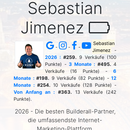
Sebastian
Jimenez
Sebastian
-
-
-
Jimenez
-
2026 :
#259.
9 Verkäufe (100
Punkte) -
3 Monate :
#495.
4
Verkäufe (16 Punkte) -
6
Monate :
#198.
9 Verkäufe (82 Punkte) -
12
Monate :
#254.
10 Verkäufe (128 Punkte) -
Von Anfang an :
#363.
13 Verkäufe (242
Punkte).
2026 - Die besten Builderall-Partner,
die umfassendste Internet-
Marketing-Plattform.