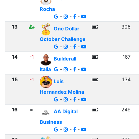
Rocha
-
-
-
13
306
One Dollar
October Challenge
-
-
-
14
-1
167
Builderall
Italia
-
-
-
15
-1
134
Luis
Hernandez Molina
-
-
-
16
=
249
AA Digital
Business
-
-
-