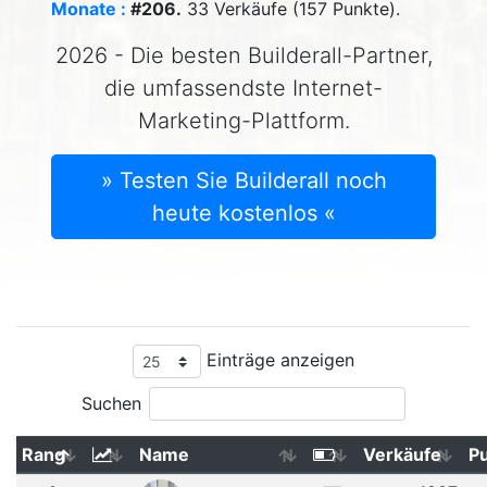
Monate :
#206.
33 Verkäufe (157 Punkte).
2026 - Die besten Builderall-Partner,
die umfassendste Internet-
Marketing-Plattform.
» Testen Sie Builderall noch
heute kostenlos «
Einträge anzeigen
Suchen
Rang
Name
Verkäufe
P