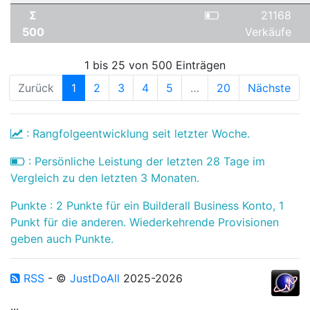
Σ
21168
500
Verkäufe
1 bis 25 von 500 Einträgen
Zurück
1
2
3
4
5
…
20
Nächste
: Rangfolgeentwicklung seit letzter Woche.
: Persönliche Leistung der letzten 28 Tage im
Vergleich zu den letzten 3 Monaten.
Punkte : 2 Punkte für ein Builderall Business Konto, 1
Punkt für die anderen. Wiederkehrende Provisionen
geben auch Punkte.
RSS
- ©
JustDoAll
2025-2026
...