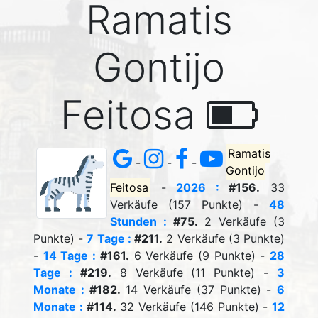
Ramatis
Gontijo
Feitosa
Ramatis
-
-
-
Gontijo
Feitosa
-
2026 :
#156.
33
Verkäufe (157 Punkte) -
48
Stunden :
#75.
2 Verkäufe (3
Punkte) -
7 Tage :
#211.
2 Verkäufe (3 Punkte)
-
14 Tage :
#161.
6 Verkäufe (9 Punkte) -
28
Tage :
#219.
8 Verkäufe (11 Punkte) -
3
Monate :
#182.
14 Verkäufe (37 Punkte) -
6
Monate :
#114.
32 Verkäufe (146 Punkte) -
12