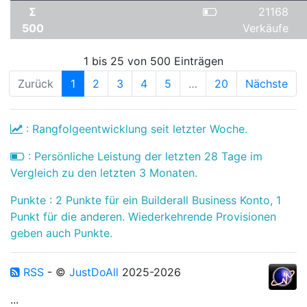
Σ
21168
500
Verkäufe
1 bis 25 von 500 Einträgen
Zurück
1
2
3
4
5
…
20
Nächste
: Rangfolgeentwicklung seit letzter Woche.
: Persönliche Leistung der letzten 28 Tage im
Vergleich zu den letzten 3 Monaten.
Punkte : 2 Punkte für ein Builderall Business Konto, 1
Punkt für die anderen. Wiederkehrende Provisionen
geben auch Punkte.
RSS
- ©
JustDoAll
2025-2026
...