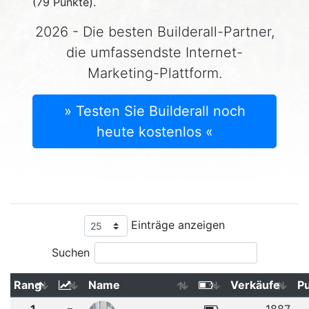
(79 Punkte).
2026 - Die besten Builderall-Partner,
die umfassendste Internet-
Marketing-Plattform.
» Testen Sie Builderall noch
heute kostenlos «
Einträge anzeigen
Suchen
Rang
Name
Verkäufe
P