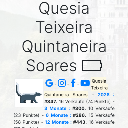
Quesia
Teixeira
Quintaneira
Soares
Quesia
-
-
-
Teixeira
Quintaneira Soares
-
2026 :
#347.
16 Verkäufe (74 Punkte) -
3 Monate :
#300.
10 Verkäufe
(23 Punkte) -
6 Monate :
#286.
15 Verkäufe
(58 Punkte) -
12 Monate :
#443.
16 Verkäufe