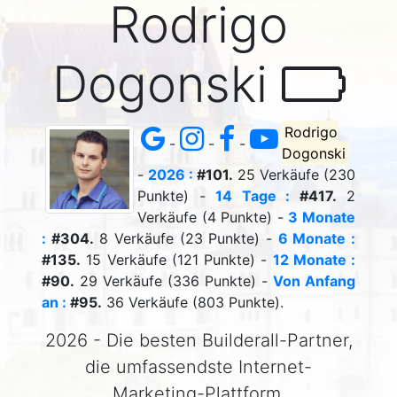
Rodrigo
Dogonski
Rodrigo
-
-
-
Dogonski
-
2026 :
#101.
25 Verkäufe (230
Punkte) -
14 Tage :
#417.
2
Verkäufe (4 Punkte) -
3 Monate
:
#304.
8 Verkäufe (23 Punkte) -
6 Monate :
#135.
15 Verkäufe (121 Punkte) -
12 Monate :
#90.
29 Verkäufe (336 Punkte) -
Von Anfang
an :
#95.
36 Verkäufe (803 Punkte).
2026 - Die besten Builderall-Partner,
die umfassendste Internet-
Marketing-Plattform.