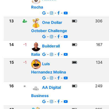
Rocha
-
-
-
13
306
One Dollar
October Challenge
-
-
-
14
-1
167
Builderall
Italia
-
-
-
15
-1
134
Luis
Hernandez Molina
-
-
-
16
=
249
AA Digital
Business
-
-
-