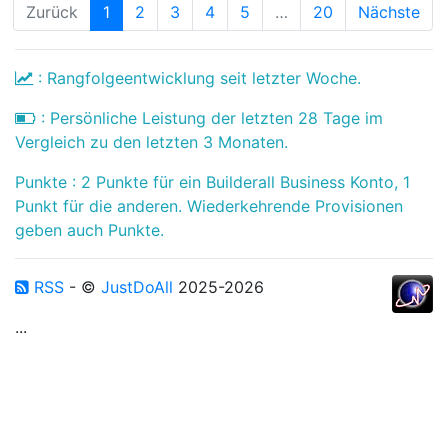
Zurück
1
2
3
4
5
…
20
Nächste
: Rangfolgeentwicklung seit letzter Woche.
: Persönliche Leistung der letzten 28 Tage im
Vergleich zu den letzten 3 Monaten.
Punkte : 2 Punkte für ein Builderall Business Konto, 1
Punkt für die anderen. Wiederkehrende Provisionen
geben auch Punkte.
RSS
- ©
JustDoAll
2025-2026
...