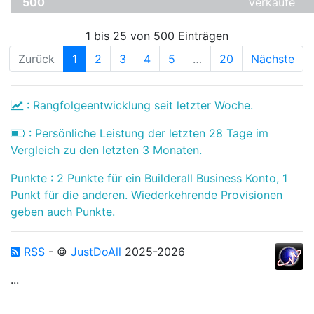
500
Verkäufe
1 bis 25 von 500 Einträgen
Zurück
1
2
3
4
5
…
20
Nächste
: Rangfolgeentwicklung seit letzter Woche.
: Persönliche Leistung der letzten 28 Tage im
Vergleich zu den letzten 3 Monaten.
Punkte : 2 Punkte für ein Builderall Business Konto, 1
Punkt für die anderen. Wiederkehrende Provisionen
geben auch Punkte.
RSS
- ©
JustDoAll
2025-2026
...