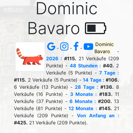
Dominic
Bavaro
Dominic
-
-
-
Bavaro
-
2026 :
#115.
21 Verkäufe (209
Punkte) -
48 Stunden :
#40.
2
Verkäufe (5 Punkte) -
7 Tage :
#115.
2 Verkäufe (5 Punkte) -
14 Tage :
#106.
6 Verkäufe (13 Punkte) -
28 Tage :
#136.
8
Verkäufe (16 Punkte) -
3 Monate :
#183.
11
Verkäufe (37 Punkte) -
6 Monate :
#200.
13
Verkäufe (81 Punkte) -
12 Monate :
#145.
21
Verkäufe (209 Punkte) -
Von Anfang an :
#425.
21 Verkäufe (209 Punkte).