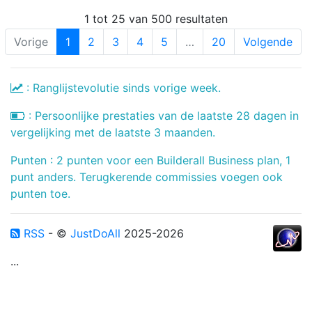
1 tot 25 van 500 resultaten
Vorige
1
2
3
4
5
…
20
Volgende
: Ranglijstevolutie sinds vorige week.
: Persoonlijke prestaties van de laatste 28 dagen in
vergelijking met de laatste 3 maanden.
Punten : 2 punten voor een Builderall Business plan, 1
punt anders. Terugkerende commissies voegen ook
punten toe.
RSS
- ©
JustDoAll
2025-2026
...