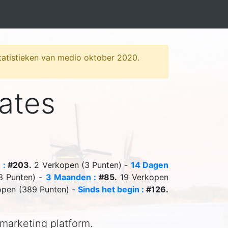
 statistieken van medio oktober 2020.
iates
 :
#203.
2 Verkopen (3 Punten) -
14 Dagen
3 Punten) -
3 Maanden :
#85.
19 Verkopen
pen (389 Punten) -
Sinds het begin :
#126.
 marketing platform.