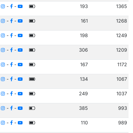
-
-
-
193
1365
-
-
-
161
1268
-
-
-
198
1249
-
-
-
306
1209
-
-
-
167
1172
-
-
-
134
1067
-
-
-
249
1037
-
-
-
385
993
-
-
-
110
989