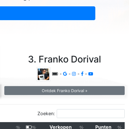
3. Franko Dorival
-
-
-
-
Ontdek Franko Dorival »
Zoeken:
Verkopen
Punten