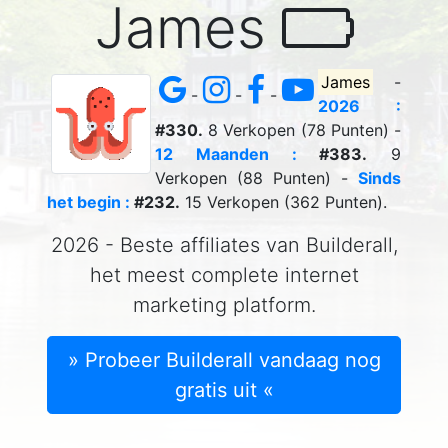
James
James
-
-
-
-
2026 :
#330.
8 Verkopen (78 Punten) -
12 Maanden :
#383.
9
Verkopen (88 Punten) -
Sinds
het begin :
#232.
15 Verkopen (362 Punten).
2026 - Beste affiliates van Builderall,
het meest complete internet
marketing platform.
» Probeer Builderall vandaag nog
gratis uit «