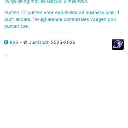
vergelijking met de laatste 3 maanden.
Punten : 2 punten voor een Builderall Business plan, 1
punt anders. Terugkerende commissies voegen ook
punten toe.
RSS
- ©
JustDoAll
2025-2026
...