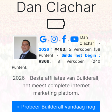
Dan Clachar
Dan
-
-
-
Clachar
-
2026 :
#463.
5 Verkopen (58
Punten) -
Sinds het begin :
#369.
8 Verkopen (240
Punten).
2026 - Beste affiliates van Builderall,
het meest complete internet
marketing platform.
» Probeer Builderall vandaag nog