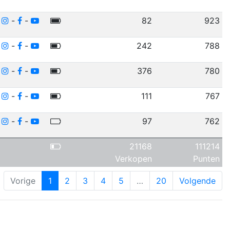
-
-
-
82
923
-
-
-
242
788
-
-
-
376
780
-
-
-
111
767
-
-
-
97
762
21168
111214
Verkopen
Punten
Vorige
1
2
3
4
5
…
20
Volgende