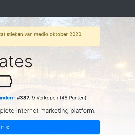
 statistieken van medio oktober 2020.
iates
nden :
#387.
9 Verkopen (46 Punten).
mplete internet marketing platform.
it «