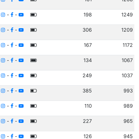
-
-
-
198
1249
-
-
-
306
1209
-
-
-
167
1172
-
-
-
134
1067
-
-
-
249
1037
-
-
-
385
993
-
-
-
110
989
-
-
-
227
965
-
-
-
126
945