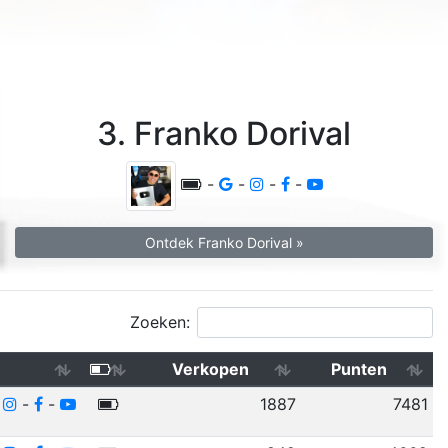
3. Franko Dorival
-
-
-
-
Ontdek Franko Dorival »
Zoeken:
Verkopen
Punten
-
-
-
1887
7481