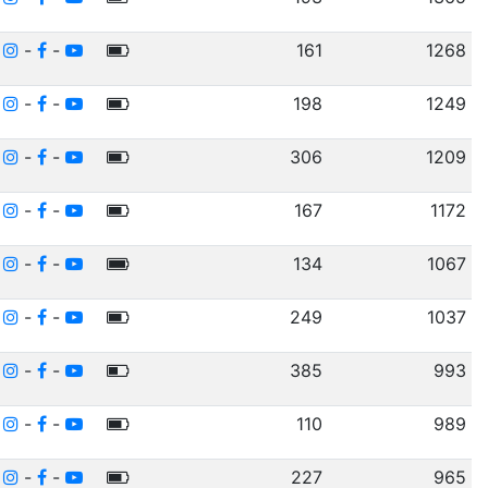
-
-
-
161
1268
-
-
-
198
1249
-
-
-
306
1209
-
-
-
167
1172
-
-
-
134
1067
-
-
-
249
1037
-
-
-
385
993
-
-
-
110
989
-
-
-
227
965