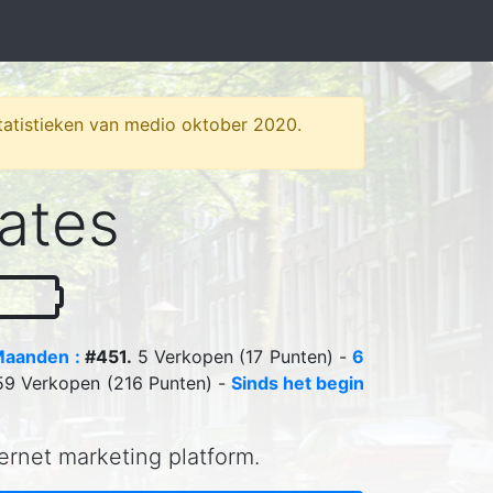
 statistieken van medio oktober 2020.
iates
Maanden :
#451.
5 Verkopen (17 Punten) -
6
9 Verkopen (216 Punten) -
Sinds het begin
ternet marketing platform.