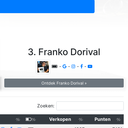
3. Franko Dorival
-
-
-
-
Ontdek Franko Dorival »
Zoeken:
Verkopen
Punten