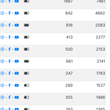
-
-
-
1887
7481
-
-
-
842
4662
-
-
-
816
2583
-
-
-
413
2277
-
-
-
500
2153
-
-
-
661
2141
-
-
-
247
1763
-
-
-
289
1527
-
-
-
355
1486
-
-
-
193
1365