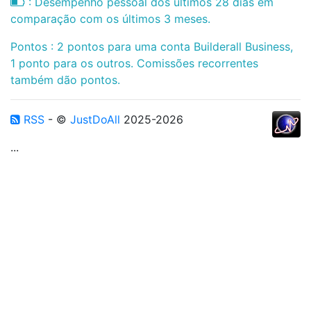
: Desempenho pessoal dos últimos 28 dias em
comparação com os últimos 3 meses.
Pontos : 2 pontos para uma conta Builderall Business,
1 ponto para os outros. Comissões recorrentes
também dão pontos.
RSS
- ©
JustDoAll
2025-2026
...