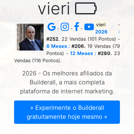
vieri
vieri
-
-
-
-
2026 :
#252.
22 Vendas (101 Pontos) -
6 Meses :
#206.
19 Vendas (79
Pontos) -
12 Meses :
#280.
23
Vendas (116 Pontos).
2026 - Os melhores afiliados da
Builderall, a mais completa
plataforma de internet marketing.
» Experimente o Builderall
gratuitamente hoje mesmo «