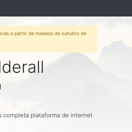
sticas a partir de meados de outubro de
lderall
is completa plataforma de internet