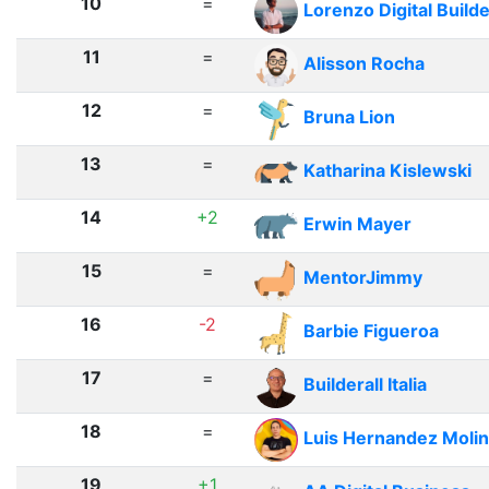
10
=
Lorenzo Digital Build
11
=
Alisson Rocha
12
=
Bruna Lion
13
=
Katharina Kislewski
14
+2
Erwin Mayer
15
=
MentorJimmy
16
-2
Barbie Figueroa
17
=
Builderall Italia
18
=
Luis Hernandez Moli
19
+1