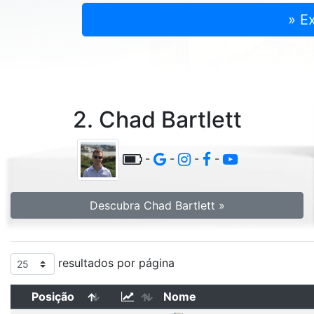
» E
2. Chad Bartlett
-
-
-
-
Descubra Chad Bartlett »
resultados por página
Posição
Nome