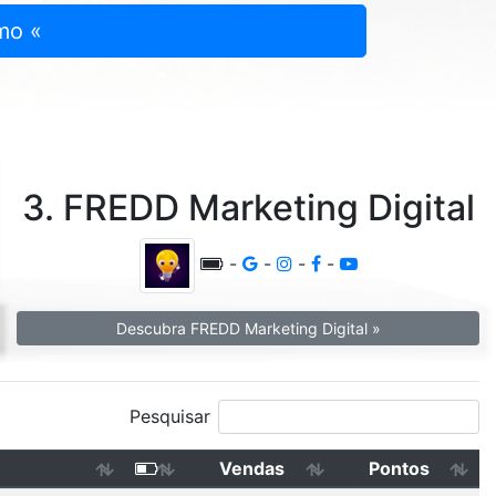
mo «
3. FREDD Marketing Digital
-
-
-
-
Descubra FREDD Marketing Digital »
Pesquisar
Vendas
Pontos