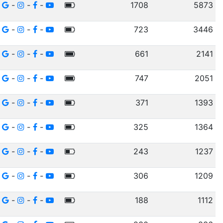
-
-
-
1708
5873
-
-
-
723
3446
-
-
-
661
2141
-
-
-
747
2051
-
-
-
371
1393
-
-
-
325
1364
-
-
-
243
1237
-
-
-
306
1209
-
-
-
188
1112