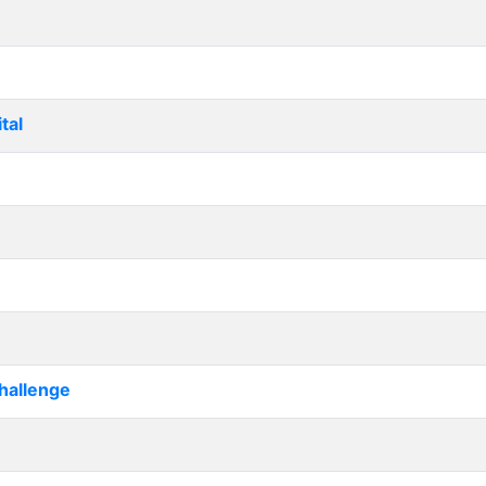
tal
hallenge