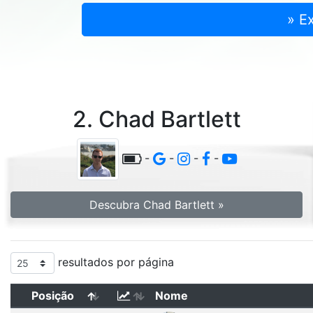
» E
2. Chad Bartlett
-
-
-
-
Descubra Chad Bartlett »
resultados por página
Posição
Nome