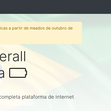
sticas a partir de meados de outubro de
erall
la
 completa plataforma de internet