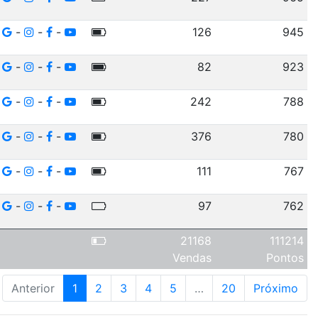
-
-
-
126
945
-
-
-
82
923
-
-
-
242
788
-
-
-
376
780
-
-
-
111
767
-
-
-
97
762
21168
111214
Vendas
Pontos
Anterior
1
2
3
4
5
…
20
Próximo