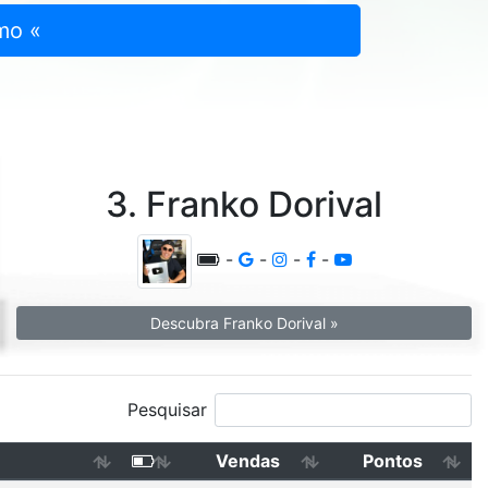
mo «
3. Franko Dorival
-
-
-
-
Descubra Franko Dorival »
Pesquisar
Vendas
Pontos