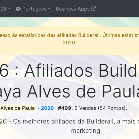
26
Português
Business Apps
sso às estatísticas das afiliadas Builderall. Últimas estatí
2020.
 : Afiliados Build
aya Alves de Pau
Alves de Paula
-
2026 :
#499.
8 Vendas (54 Pontos).
26 - Os melhores afiliados da Builderall, a mais
marketing.