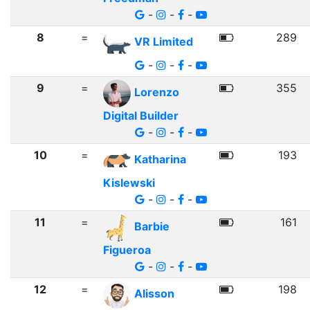
-
-
-
8
=
289
VR Limited
-
-
-
9
=
355
Lorenzo
Digital Builder
-
-
-
10
=
193
Katharina
Kislewski
-
-
-
11
=
161
Barbie
Figueroa
-
-
-
12
=
198
Alisson