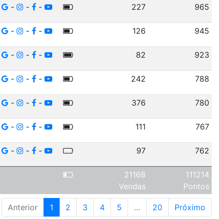
-
-
-
227
965
-
-
-
126
945
-
-
-
82
923
-
-
-
242
788
-
-
-
376
780
-
-
-
111
767
-
-
-
97
762
21168
111214
Vendas
Pontos
Anterior
1
2
3
4
5
…
20
Próximo