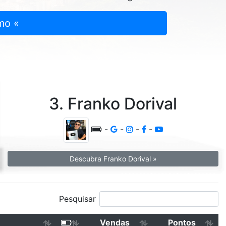
mo «
3. Franko Dorival
-
-
-
-
Descubra Franko Dorival »
Pesquisar
Vendas
Pontos