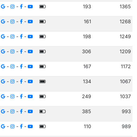
-
-
-
193
1365
-
-
-
161
1268
-
-
-
198
1249
-
-
-
306
1209
-
-
-
167
1172
-
-
-
134
1067
-
-
-
249
1037
-
-
-
385
993
-
-
-
110
989