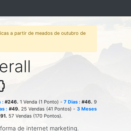
sticas a partir de meados de outubro de
erall
 :
#246.
1 Venda (1 Ponto) -
7 Dias :
#46.
9
as :
#49.
25 Vendas (41 Pontos) -
3 Meses
91.
57 Vendas (170 Pontos).
aforma de internet marketing.