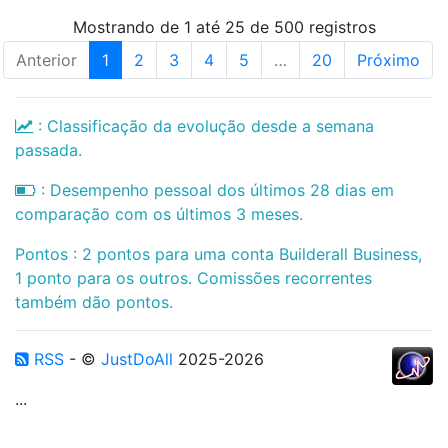
Mostrando de 1 até 25 de 500 registros
Anterior
1
2
3
4
5
…
20
Próximo
: Classificação da evolução desde a semana
passada.
: Desempenho pessoal dos últimos 28 dias em
comparação com os últimos 3 meses.
Pontos : 2 pontos para uma conta Builderall Business,
1 ponto para os outros. Comissões recorrentes
também dão pontos.
RSS
- ©
JustDoAll
2025-2026
...