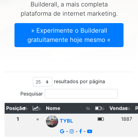
Builderall, a mais completa
plataforma de internet marketing.
» Experimente o Builderall
gratuitamente hoje mesmo «
resultados por página
Pesquisar
Posição
Nome
Vendas
1
=
1887
TYBL
-
-
-