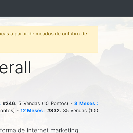
sticas a partir de meados de outubro de
erall
:
#246.
5 Vendas (10 Pontos) -
3 Meses :
ontos) -
12 Meses :
#332.
35 Vendas (100
aforma de internet marketing.