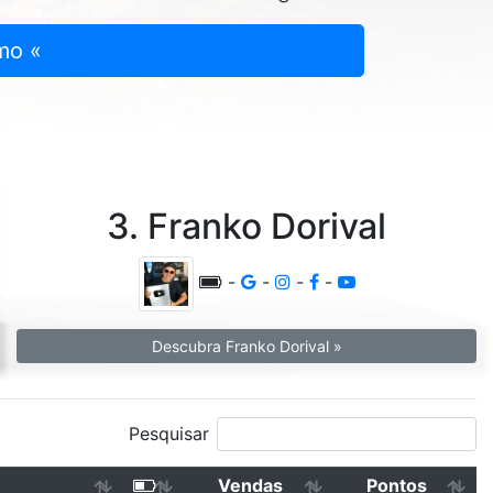
mo «
3. Franko Dorival
-
-
-
-
Descubra Franko Dorival »
Pesquisar
Vendas
Pontos