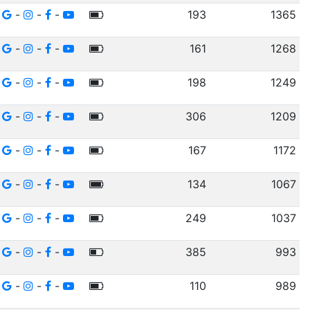
-
-
-
193
1365
-
-
-
161
1268
-
-
-
198
1249
-
-
-
306
1209
-
-
-
167
1172
-
-
-
134
1067
-
-
-
249
1037
-
-
-
385
993
-
-
-
110
989