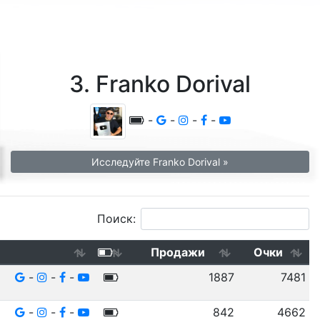
3. Franko Dorival
-
-
-
-
Исследуйте Franko Dorival »
Поиск:
Продажи
Очки
-
-
-
1887
7481
-
-
-
842
4662