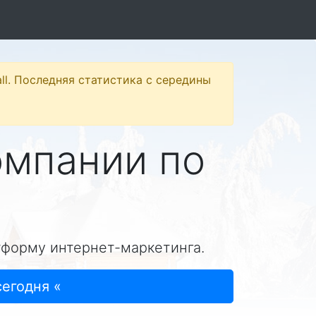
ll. Последняя статистика с середины
омпании по
тформу интернет-маркетинга.
сегодня «